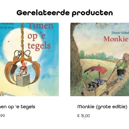
Gerelateerde producten
en op ’e tegels
Monkie (grote editie)
,99
€
15,00