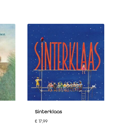
Sinterklaas
€
17,99