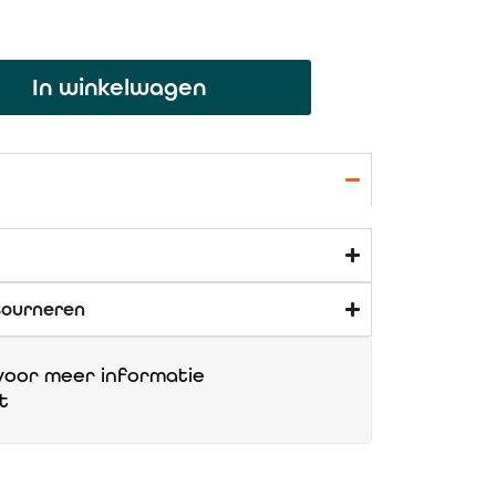
In winkelwagen
tourneren
oor meer informatie
t