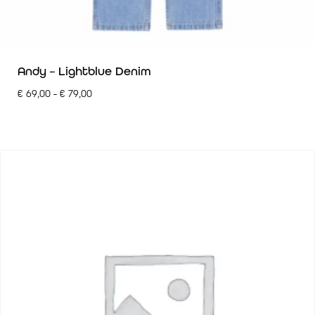
Andy – Lightblue Denim
€
69,00
-
€
79,00