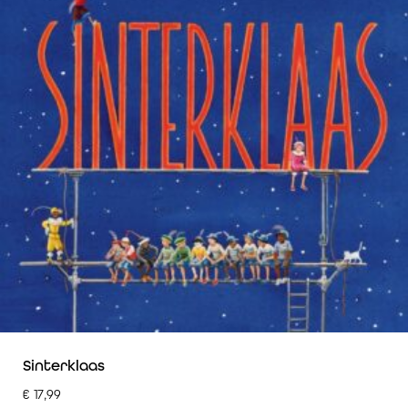
Sinterklaas
€
17,99