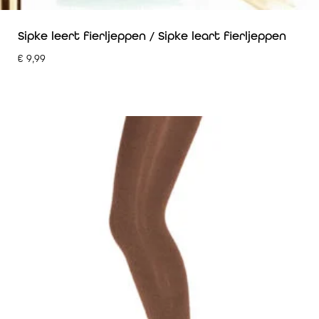
Sipke leert fierljeppen / Sipke leart fierljeppen
€
9,99