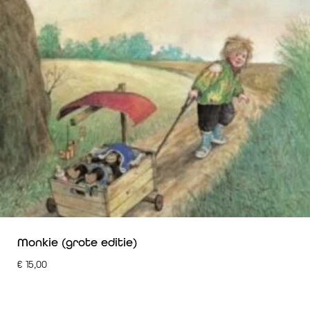
Monkie (grote editie)
€
15,00