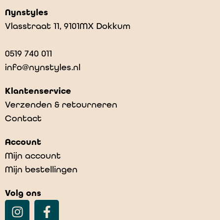
Nynstyles
Vlasstraat 11, 9101MX Dokkum
0519 740 011
info@nynstyles.nl
Klantenservice
Verzenden & retourneren
Contact
Account
Mijn account
Mijn bestellingen
Volg ons