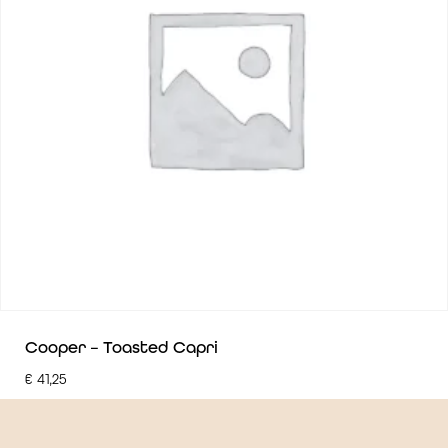
Cooper – Toasted Capri
€
41,25