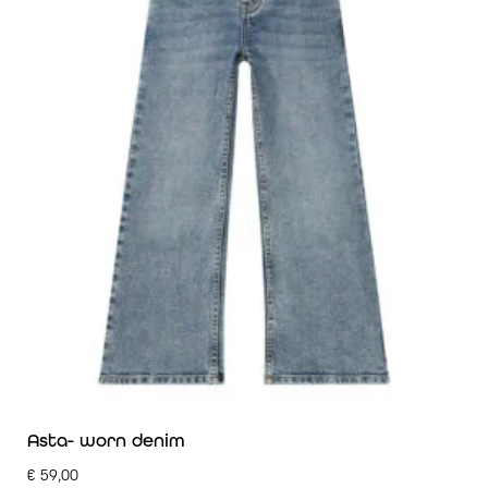
Asta- worn denim
€
59,00