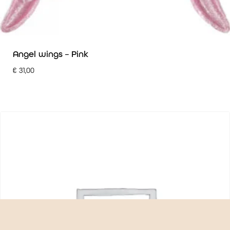
Angel wings – Pink
€
31,00