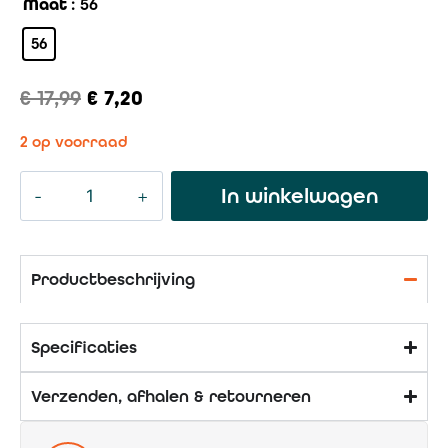
Maat
: 56
56
€
17,99
€
7,20
2 op voorraad
In winkelwagen
Productbeschrijving
Specificaties
Verzenden, afhalen & retourneren