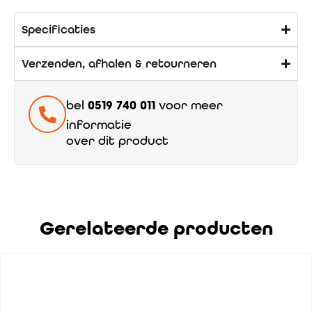
Specificaties
Verzenden, afhalen & retourneren
bel
0519 740 011
voor meer
informatie
over dit product
Gerelateerde producten