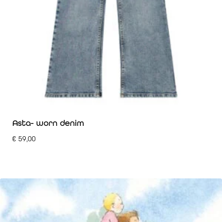
Asta- worn denim
€
59,00