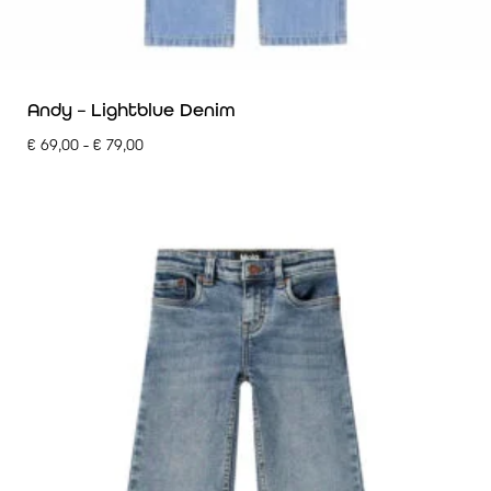
Andy – Lightblue Denim
€
69,00
-
€
79,00