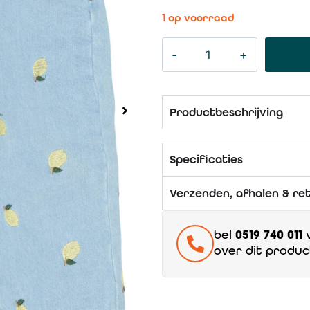
1 op voorraad
Productbeschrijving
Specificaties
Verzenden, afhalen & re
bel
0519 740 011
v
over dit produc