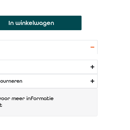
In winkelwagen
tourneren
oor meer informatie
t