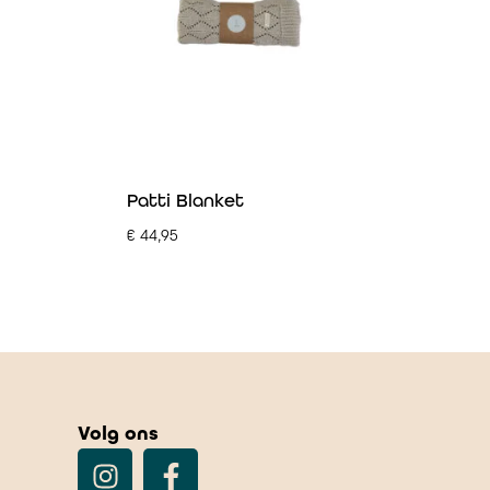
Patti Blanket
€
44,95
Volg ons