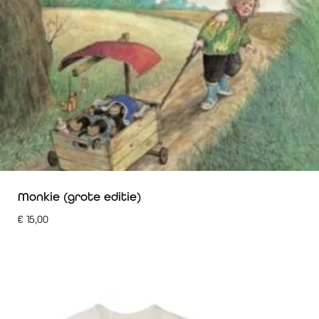
Monkie (grote editie)
€
15,00