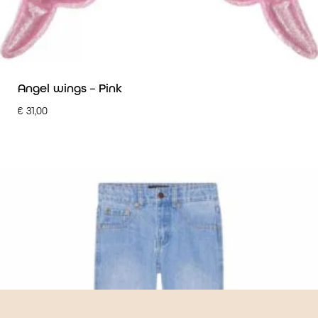
Angel wings – Pink
€
31,00