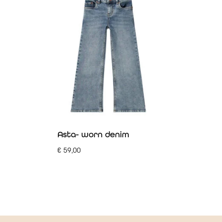
Asta- worn denim
€
59,00