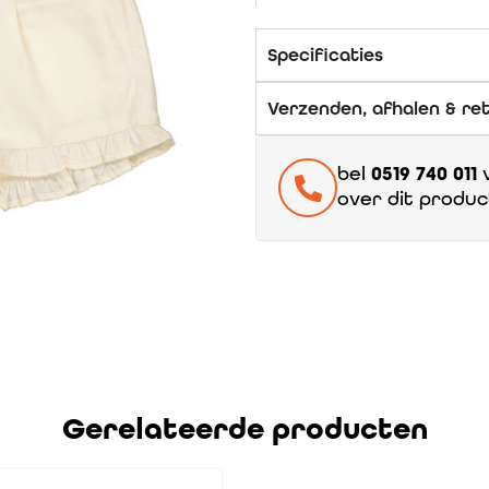
Specificaties
Verzenden, afhalen & re
bel
0519 740 011
v
over dit produc
Gerelateerde producten