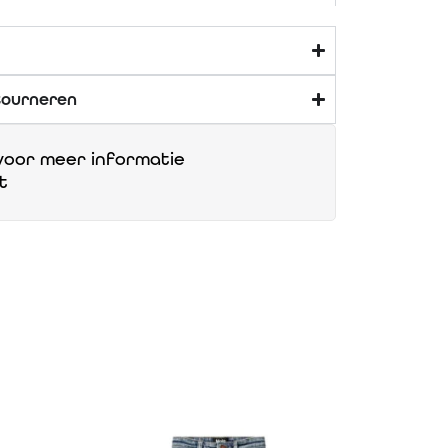
tourneren
oor meer informatie
t