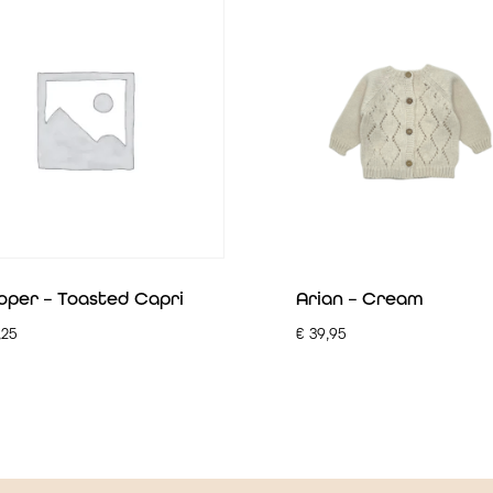
per – Toasted Capri
Arian – Cream
,25
€
39,95