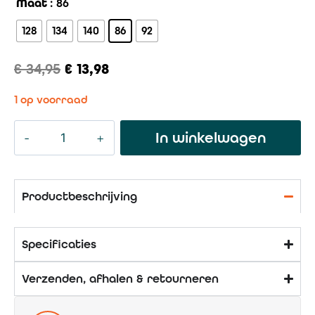
Maat
: 86
128
134
140
86
92
€
34,95
€
13,98
1 op voorraad
In winkelwagen
Productbeschrijving
Specificaties
Verzenden, afhalen & retourneren