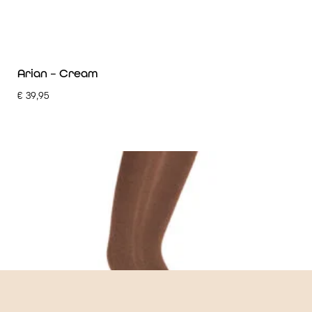
Arian – Cream
€
39,95