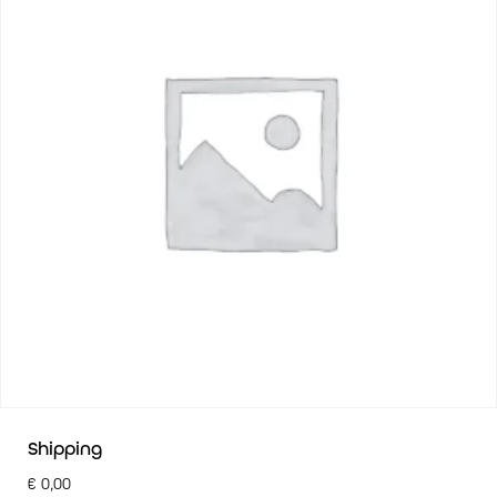
Shipping
€
0,00