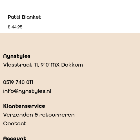
Patti Blanket
€
44,95
Nynstyles
Vlasstraat 11, 9101MX Dokkum
0519 740 011
info@nynstyles.nl
Klantenservice
Verzenden & retourneren
Contact
Account