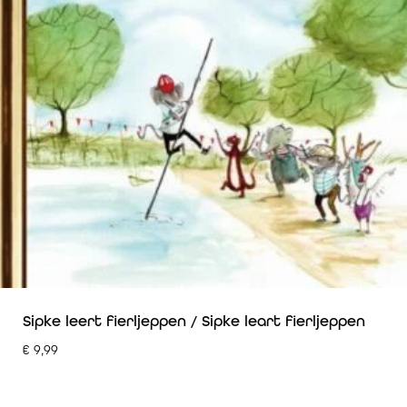
Sipke leert fierljeppen / Sipke leart fierljeppen
€
9,99