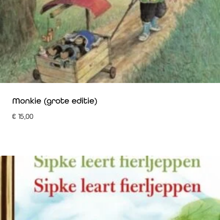
Monkie (grote editie)
€
15,00