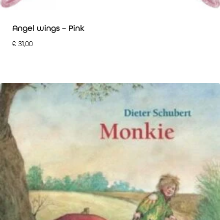
Angel wings – Pink
€
31,00