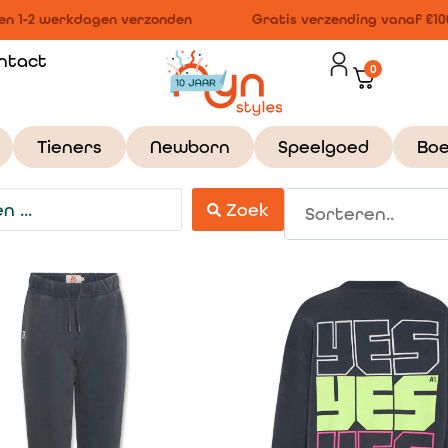
 1-2 werkdagen verzonden
Gratis verzending vanaf €100,
ntact
0
Tieners
Newborn
Speelgoed
Bo
Zoek