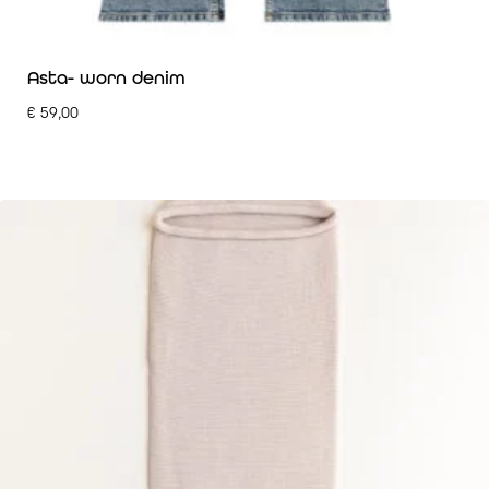
Asta- worn denim
€
59,00