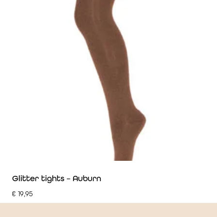
Glitter tights – Auburn
€
19,95