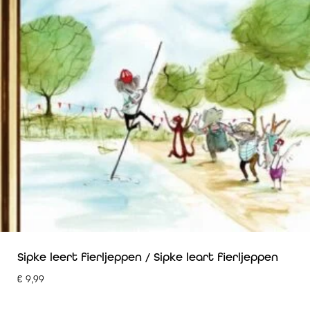
Sipke leert fierljeppen / Sipke leart fierljeppen
€
9,99