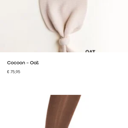
Cocoon – Oat
€
75,95