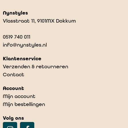
Nynstyles
Vlasstraat 11, 9101MX Dokkum
0519 740 011
info@nynstyles.nl
Klantenservice
Verzenden & retourneren
Contact
Account
Mijn account
Mijn bestellingen
Volg ons