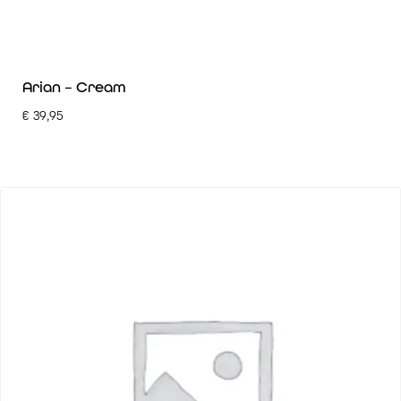
Arian – Cream
€
39,95