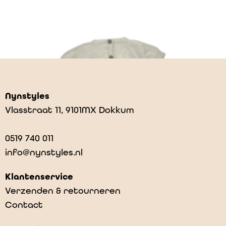
Nynstyles
Vlasstraat 11, 9101MX Dokkum
0519 740 011
info@nynstyles.nl
Klantenservice
Verzenden & retourneren
Contact
Roy – Cream