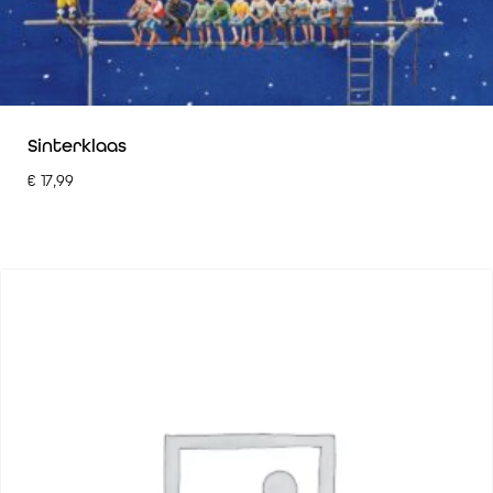
Sinterklaas
€
17,99