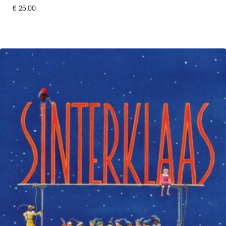
€
25,00