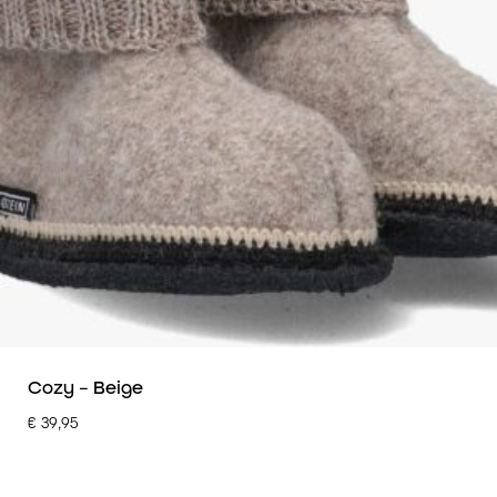
Cozy – Beige
€
39,95