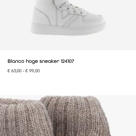
Blanco hoge sneaker 124107
€
63,00
-
€
99,00