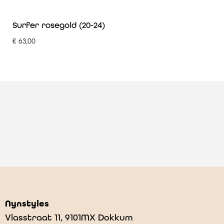
Surfer rosegold (20-24)
€
63,00
Nynstyles
Vlasstraat 11, 9101MX Dokkum