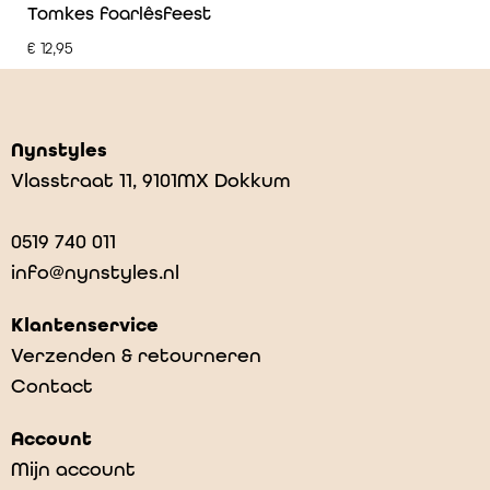
Tomkes foarlêsfeest
€
12,95
Nynstyles
Vlasstraat 11, 9101MX Dokkum
0519 740 011
info@nynstyles.nl
Klantenservice
Verzenden & retourneren
Contact
Account
Mijn account