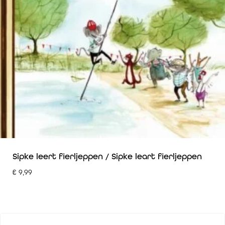
Sipke leert fierljeppen / Sipke leart fierljeppen
€
9,99