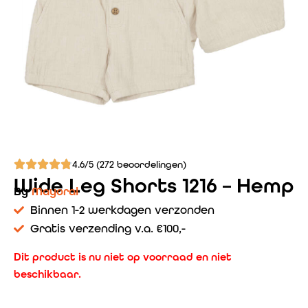
4.6/5 (272 beoordelingen)
Wide Leg Shorts 1216 – Hemp
By
Mayoral
Binnen 1-2 werkdagen verzonden
Gratis verzending v.a. €100,-
Dit product is nu niet op voorraad en niet
beschikbaar.