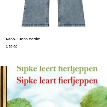
Asta- worn denim
€
59,00