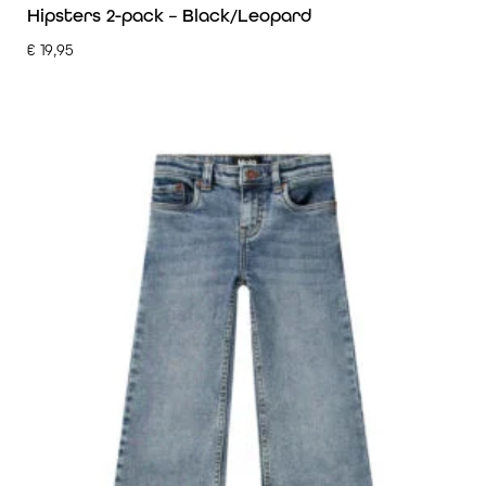
Hipsters 2-pack – Black/Leopard
€
19,95