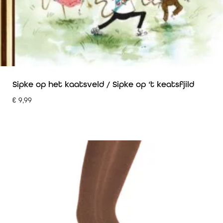
Sipke op het kaatsveld / Sipke op ‘t keatsfjild
€
9,99