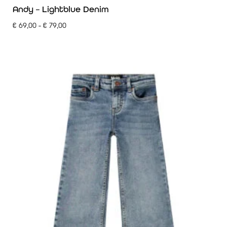
Andy – Lightblue Denim
€
69,00
-
€
79,00