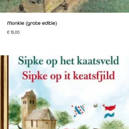
Monkie (grote editie)
€
15,00