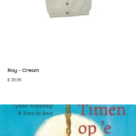
Roy – Cream
€
29,95