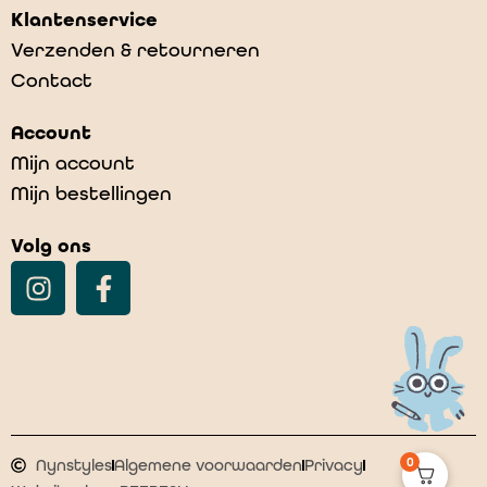
Klantenservice
Verzenden & retourneren
Contact
Account
Mijn account
Mijn bestellingen
Volg ons
0
Nynstyles
Algemene voorwaarden
Privacy