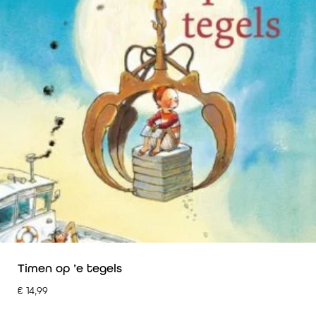
Timen op ’e tegels
€
14,99