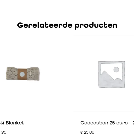
Gerelateerde producten
ti Blanket
Cadeaubon 25 euro – 
,95
€
25,00