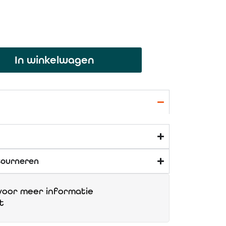
In winkelwagen
tourneren
oor meer informatie
t