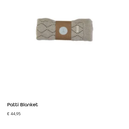
Patti Blanket
€
44,95