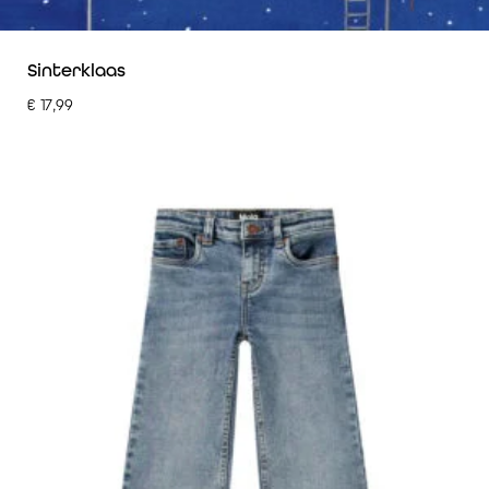
Sinterklaas
€
17,99