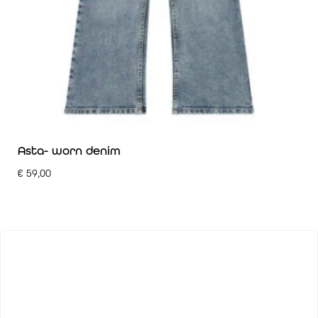
Asta- worn denim
€
59,00