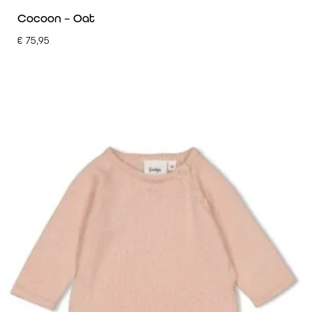
Cocoon – Oat
€
75,95