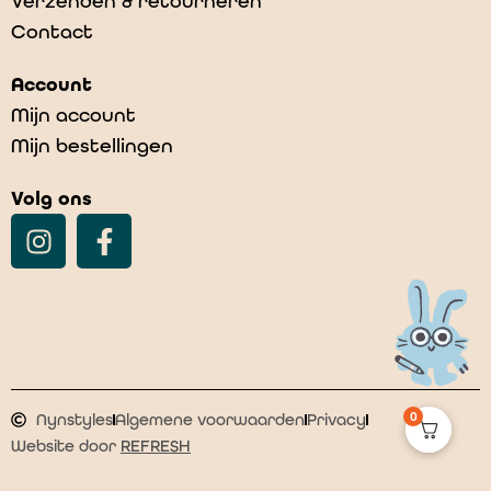
Verzenden & retourneren
Contact
Account
Mijn account
Mijn bestellingen
Volg ons
0
Nynstyles
Algemene voorwaarden
Privacy
Website door
REFRESH