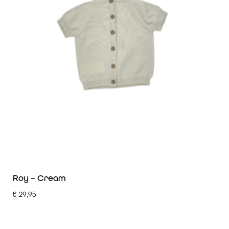
Roy – Cream
€
29,95