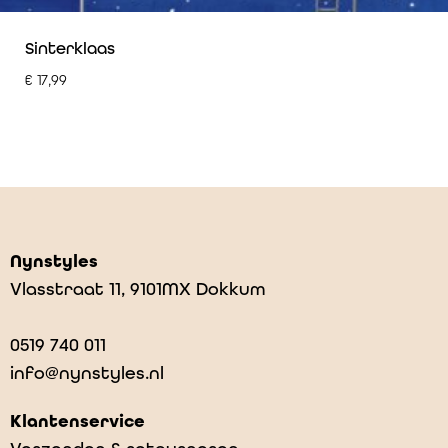
Sinterklaas
€
17,99
Nynstyles
Vlasstraat 11, 9101MX Dokkum
0519 740 011
info@nynstyles.nl
Klantenservice