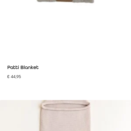
Patti Blanket
€
44,95