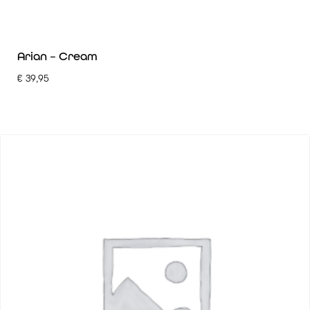
Arian – Cream
€
39,95