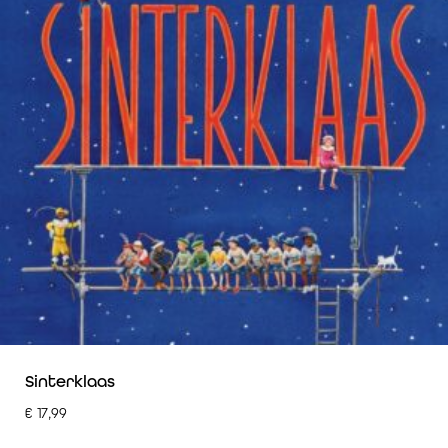
Sinterklaas
€
17,99