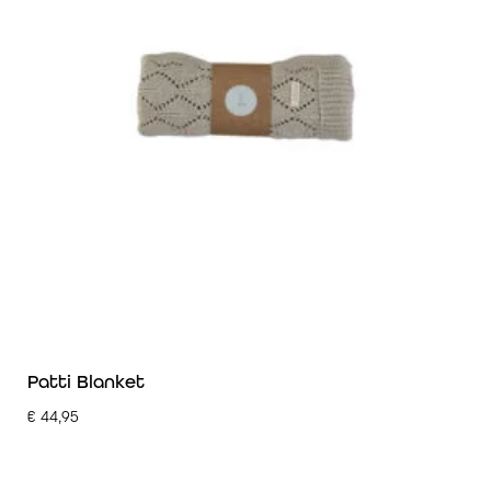
Patti Blanket
€
44,95