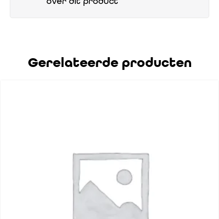
over dit product
Gerelateerde producten